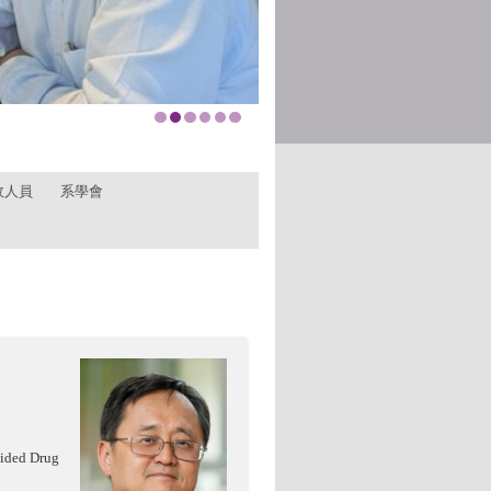
政人員
系學會
ided Drug