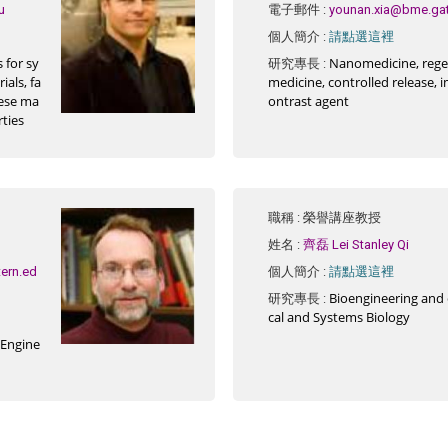
u
電子郵件
:
younan.xia@bme.ga
請點選這裡
個人簡介
:
for sy
Nanomedicine, rege
研究專長
:
als, fa
medicine, controlled release, 
hese ma
ontrast agent
rties
職稱
: 榮譽講座教授
姓名
:
齊磊 Lei Stanley Qi
請點選這裡
ern.ed
個人簡介
:
Bioengineering and
研究專長
:
cal and Systems Biology
 Engine