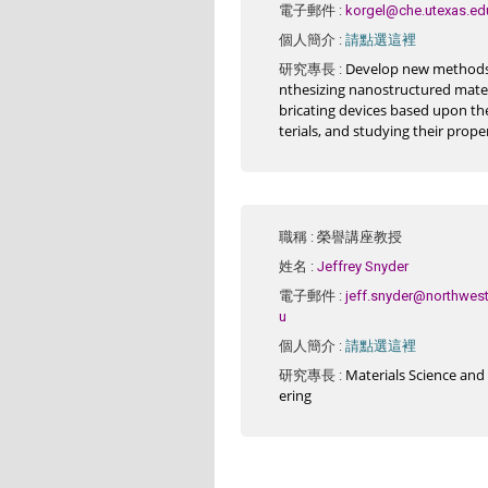
電子郵件
:
korgel@che.utexas.ed
請點選這裡
個人簡介
:
Develop new methods 
研究專長
:
nthesizing nanostructured materi
bricating devices based upon t
terials, and studying their prope
職稱
: 榮譽講座教授
姓名
:
Jeffrey Snyder
電子郵件
:
jeff.snyder@northwest
u
請點選這裡
個人簡介
:
Materials Science and
研究專長
:
ering