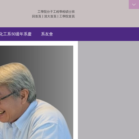
工學院分子工程學程碩士班
:::
回首頁
|
清大首頁
|
工學院首頁
化工系50週年系慶
系友會