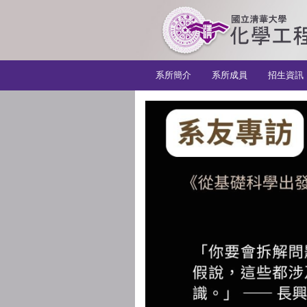
:::
系所簡介
系所成員
招生資訊