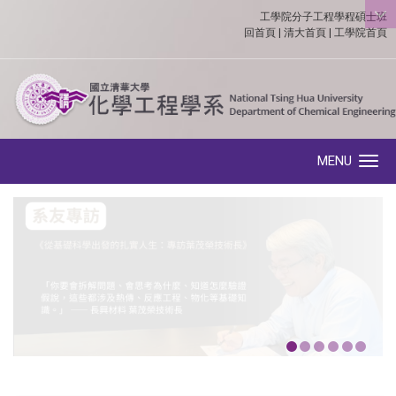
工學院分子工程學程碩士班
:::
回首頁
|
清大首頁
|
工學院首頁
MENU
Toggle navigation