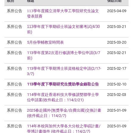
類別
標題
張貼日期
系所公告
113學年度國立清華大學工學院研究生論文
2025-04-09
發表競賽
系所公告
113學年度下學期碩士班論文初審考試(4/30
2025-03-21
前)
系所公告
5月份學輔教室時間表
2025-03-20
系所公告
113學年度第2次逕行修讀博士學位申請(3/7
2025-02-21
前)
系所公告
113學年度下學期博士班資格檢定申請(2/17-
2025-02-17
3/7)
系所公告
113學年度下學期研究生獎助學金錄取公告
2025-02-10
系所公告
114學年度赴香港科技大學修讀雙聯學士學
2025-02-03
位申請案(收件截止日：114/2/21)
系所公告
2025春赴國外(無獎學金/自費出國)交換計畫
2025-01-09
(收件截止日：114/2/7)
系所公告
114年本校與加州大學各大分校之學碩計畫/
2025-01-09
學博計畫徵件 (收件截止日：114/2/7)