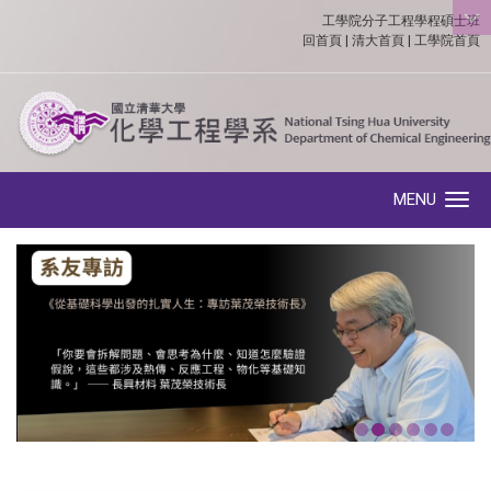
工學院分子工程學程碩士班
:::
回首頁
|
清大首頁
|
工學院首頁
MENU
Toggle navigation