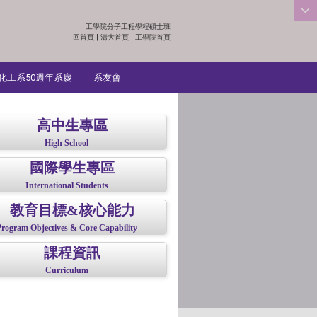
工學院分子工程學程碩士班
:::
回首頁
|
清大首頁
|
工學院首頁
化工系50週年系慶
系友會
高中生專區
High School
國際學生專區
International Students
教育目標&核心能力
Program Objectives & Core Capability
課程資訊
Curriculum