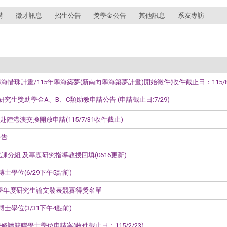
講
徵才訊息
招生公告
獎學金公告
其他訊息
系友專訪
海惜珠計畫/115年學海築夢(新南向學海築夢計畫)開始徵件(收件截止日：115/8/
研究生獎助學金A、B、C類助教申請公告 (申請截止日:7/29)
)赴陸港澳交換開放申請(115/7/31收件截止)
公告
課分組 及專題研究指導教授回填(0616更新)
士學位(6/29下午5點前)
4學年度研究生論文發表競賽得獎名單
士學位(3/31下午4點前)
修讀雙聯學士學位申請案(收件截止日：115/2/23)