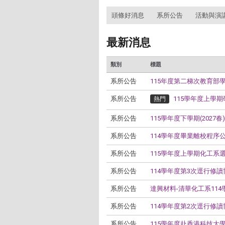
:::
頭條好消息
系所公告
活動與演
最新消息
類別
標題
系所公告
115年度第二梯次教育部學
系所公告
115學年度上學期
熱門
系所公告
115學年度下學期(2027春
系所公告
114學年度畢業離校程序
系所公告
115學年度上學期化工系選
系所公告
114學年度第3次逕行修讀博
系所公告
達興材料-清華化工系11
系所公告
114學年度第2次逕行修讀博
系所公告
115學年度赴香港科技大學