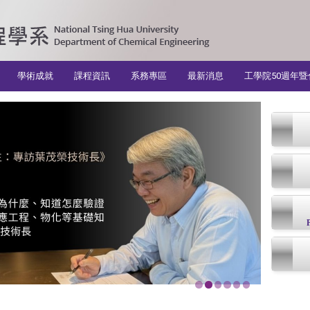
學術成就
課程資訊
系務專區
最新消息
工學院50週年暨