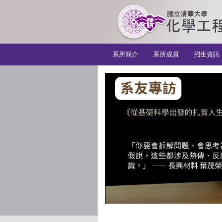
:::
系所簡介
系所成員
招生資訊