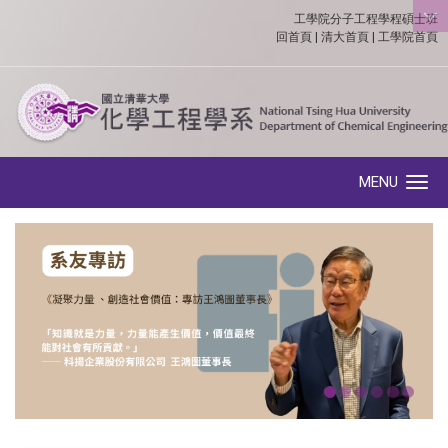
工學院分子工程學程碩士班
:::
回首頁
|
清大首頁
|
工學院首頁
MENU
Toggle navigation