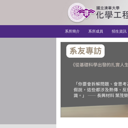
:::
系所簡介
系所成員
招生資訊