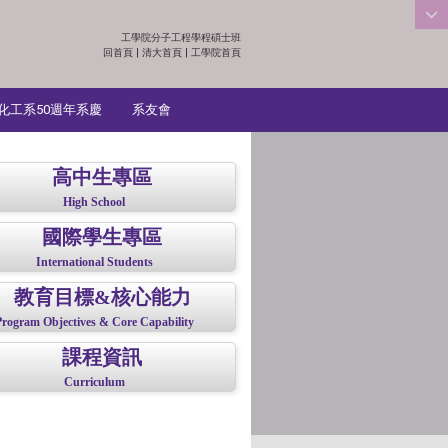
工學院分子工程學程碩士班
:::
回首頁
|
清大首頁
|
工學院首頁
化工系50週年系慶
系友會
高中生專區
High School
國際學生專區
International Students
教育目標&核心能力
Program Objectives & Core Capability
課程資訊
Curriculum