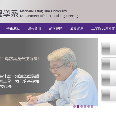
學術成就
課程資訊
系務專區
最新消息
工學院50週年暨