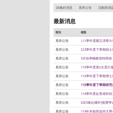
:::
頭條好消息
系所公告
活動與演
最新消息
類別
標題
系所公告
113學年度國立清華
系所公告
113學年度下學期碩士班
系所公告
5月份學輔教室時間表
系所公告
113學年度第2次逕行修
系所公告
113學年度下學期博士班資
系所公告
113學年度下學期研
系所公告
114學年度赴香港科技
系所公告
2025春赴國外(無獎學
系所公告
114年本校與加州大學