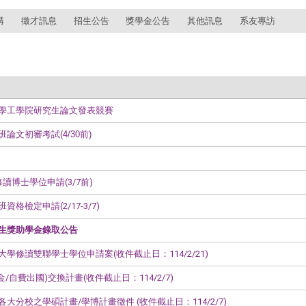
講
徵才訊息
招生公告
獎學金公告
其他訊息
系友專訪
大學工學院研究生論文發表競賽
論文初審考試(4/30前)
讀博士學位申請(3/7前)
格檢定申請(2/17-3/7)
究生獎助學金錄取公告
大學修讀雙聯學士學位申請案(收件截止日：114/2/21)
金/自費出國)交換計畫(收件截止日：114/2/7)
各大分校之學碩計畫/學博計畫徵件 (收件截止日：114/2/7)