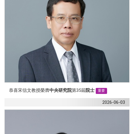
恭喜宋信文教授榮膺
中央研究院
第35屆
院士
重要
2026-06-03