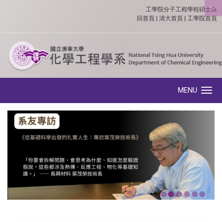
工學院分子工程學程碩士班
:::
回首頁
|
清大首頁
|
工學院首頁
MENU
Toggle navigation