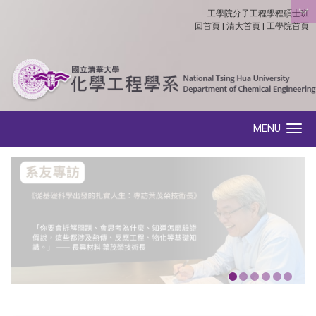
工學院分子工程學程碩士班
:::
回首頁
|
清大首頁
|
工學院首頁
MENU
Toggle navigation