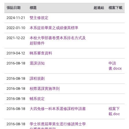
張貼日期
標題
超連結
檔案下載
2024-11-21
雙主修規定
2022-01-10
本系提前畢業之成績優異標準
2021-12-22
本校大學部書卷獎本系排名方式及
超額條件
2019-04-12
轉系審查資料
2016-08-18
選課須知
申請
書.docx
2016-08-18
課程規劃
2016-08-18
校際選課實施準則
2016-08-18
輔系規定
2016-08-18
大四免修一科本系選修課程申請書
檔案下
載.doc
2016-08-18
學士班應屆畢業生逕行修讀博士學