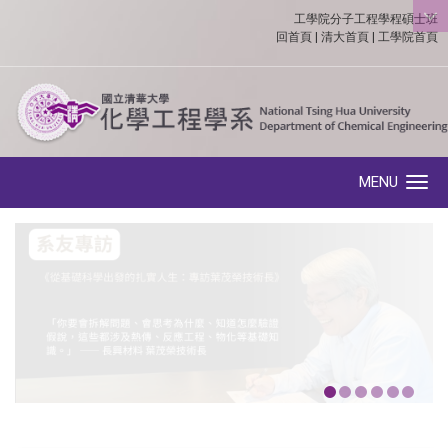
工學院分子工程學程碩士班
:::
回首頁
|
清大首頁
|
工學院首頁
MENU
Toggle navigation