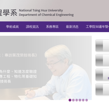
學術成就
課程資訊
系務專區
最新消息
工學院50週年暨