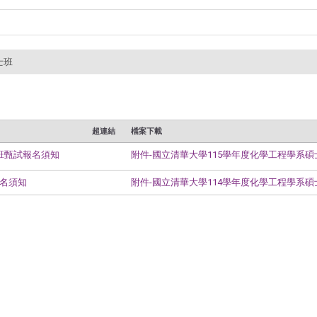
士班
超連結
檔案下載
士班甄試報名須知
附件-國立清華大學115學年度化學工程學系碩士
報名須知
附件-國立清華大學114學年度化學工程學系碩士