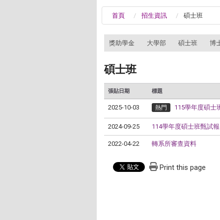
首頁
招生資訊
碩士班
:::
獎助學金
大學部
碩士班
博
碩士班
張貼日期
標題
2025-10-03
115學年度碩
熱門
2024-09-25
114學年度碩士班甄試
2022-04-22
轉系所審查資料
Print this page