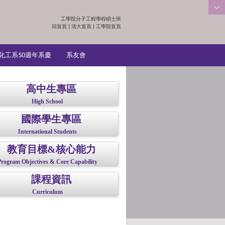
工學院分子工程學程碩士班
:::
回首頁
|
清大首頁
|
工學院首頁
化工系50週年系慶
系友會
高中生專區
High School
國際學生專區
International Students
教育目標&核心能力
Program Objectives & Core Capability
課程資訊
Curriculum