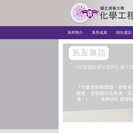
:::
系所簡介
系所成員
招生資訊