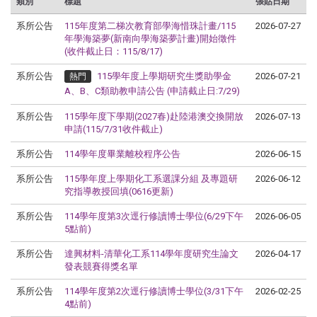
類別
標題
張貼日期
系所公告
115年度第二梯次教育部學海惜珠計畫/115
2026-07-27
年學海築夢(新南向學海築夢計畫)開始徵件
(收件截止日：115/8/17)
系所公告
115學年度上學期研究生獎助學金
2026-07-21
熱門
A、B、C類助教申請公告 (申請截止日:7/29)
系所公告
115學年度下學期(2027春)赴陸港澳交換開放
2026-07-13
申請(115/7/31收件截止)
系所公告
114學年度畢業離校程序公告
2026-06-15
系所公告
115學年度上學期化工系選課分組 及專題研
2026-06-12
究指導教授回填(0616更新)
系所公告
114學年度第3次逕行修讀博士學位(6/29下午
2026-06-05
5點前)
系所公告
達興材料-清華化工系114學年度研究生論文
2026-04-17
發表競賽得獎名單
系所公告
114學年度第2次逕行修讀博士學位(3/31下午
2026-02-25
4點前)