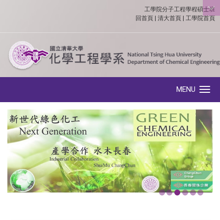
工學院分子工程學程碩士班
:::
回首頁
|
清大首頁
|
工學院首頁
MENU
Toggle navigation