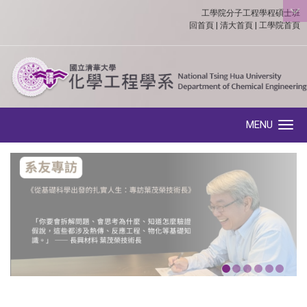
工學院分子工程學程碩士班
:::
回首頁
|
清大首頁
|
工學院首頁
MENU
Toggle navigation