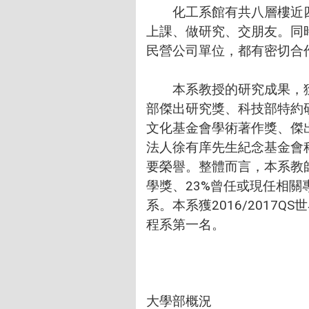
化工系館有共八層樓近四
上課、做研究、交朋友。同
民營公司單位，都有密切合
本系教授的研究成果，獲國內
部傑出研究獎、科技部特約
文化基金會學術著作獎、傑
法人徐有庠先生紀念基金會
要榮譽。整體而言，本系教
學獎、23%曾任或現任相
系。本系獲2016/201
程系第一名。
大學部概況