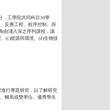
分，工學院共同科目
30
學
、反應工程、程序控制、與
為由淺入深之序列課程，讓
(c)能源與環境、(d)生物技
授進行專題研究，以了解研究
、輔系或雙學位。優秀學生