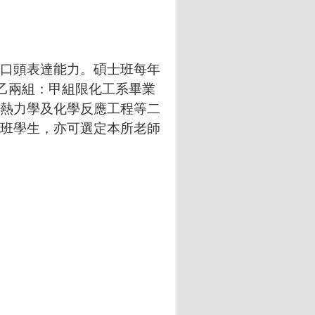
口頭表達能力。碩士班每年
乙兩組：甲組限化工系畢業
熱力學及化學反應工程等二
班學生，亦可選定本所老師