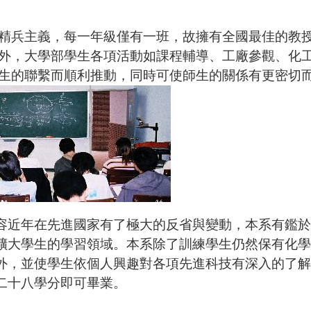
主義，每一年級僅有一班，故擁有全國最佳的教授/學生
度外，大學部學生各項活動如課程輔導、工廠參觀、化
導生的聯繫而順利推動，同時可使師生的關係有更密切
容近年在先進國家有了極大的反省與變動，本系有鑑於
擴大學生的學習領域。本系除了訓練學生仍然保有化學
外，並使學生依個人興趣對各項先進科技有深入的了解
二十八學分即可畢業。