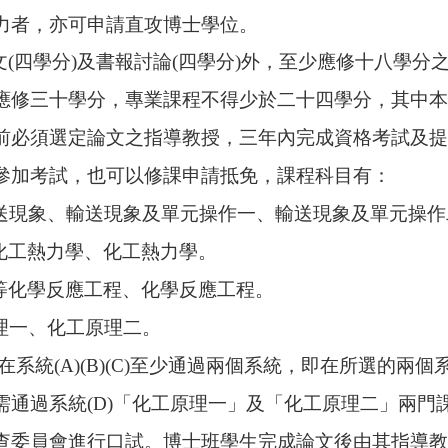
力者，亦可申請直攻博士學位。
(四學分)及書報討論(四學分)外，至少應修十八學分
應修三十學分，專業課程不得少於二十四學分，其中本
前必須選定論文之指導教授，三年內完成資格考試及提
參加考試，也可以修課申請抵免，課程科目有：
輸送現象、輸送現象及單元操作一、輸送現象及單元操
等化工熱力學、化工熱力學。
高等化學反應工程、化學反應工程。
原理一、化工原理二。
系統(A)(B)(C)至少通過兩個系統，即在所選的兩
需通過系統(D)「化工原理一」及「化工原理二」兩門
查委員會進行口試。博士班學生完成論文後由其指導教