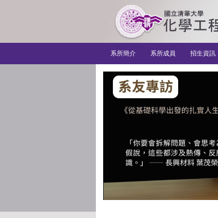
:::
系所簡介
系所成員
招生資訊