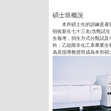
碩士班概況
本所碩士生的訓練是著重
招收新生七十三名
(
含甄試生
生報考，招生方式分甄試及
科；乙組限非化工系畢業生
為其指導教授而成為本所碩