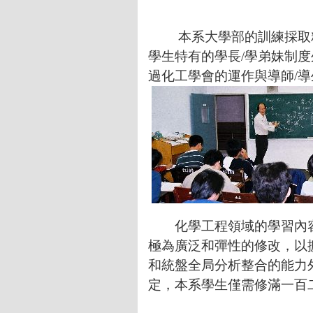
本系大學部的訓練採取精兵
學生特有的學長/學弟妹制
過化工學會的運作與導師/
化學工程領域的學習內
極為廣泛和彈性的修改，以
和統盤全局分析整合的能力
定，本系學生僅需修滿一百