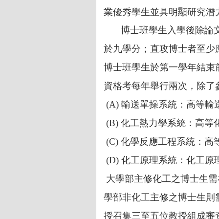
業優秀學生並具明顯研究潛
博士班學生入學後除論文
於九學分；直攻博士者至少
博士班學生於第一學年結束
資格考每年舉行兩次，除了
(A) 輸送單操系統：高等
(B) 化工熱力學系統：高
(C) 化學反應工程系統：
(D) 化工原理系統：化工
大學部主修化工之博士生需在
學部非化工主修之博士生則
授召集三至五位教授組成審