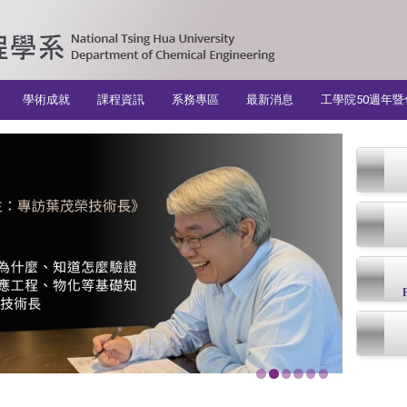
學術成就
課程資訊
系務專區
最新消息
工學院50週年暨