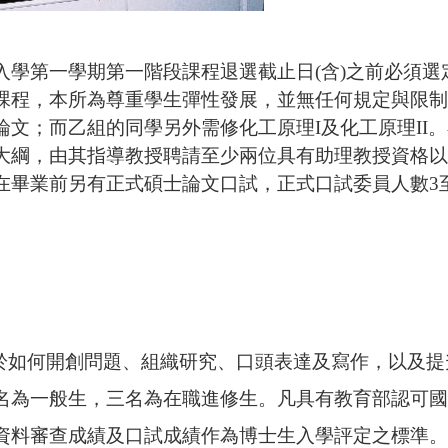
入學第一學期第一階段課程退選截止日
(
含
)
之前必須選
課程，本所為尊重學生彈性發展，並無任何規定與限制
論文；而乙組的同學另外需修化工原理I及化工原理II
大綱，由其指導教授聘請至少兩位具有助理教授資格以
在畢業前另有正式碩士論文口試，正式口試委員人數
3
如何開創問題、組織研究、口頭表達及寫作，以及提
名為一般生，三名為在職進修生。凡具有教育部認可國
資料審查成績及口試成績作為博士生入學評定之標準。