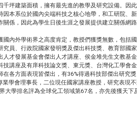
千坪建築面積，擁有最先進的教學及研究設備。因此
時因本系位於國內尖端科技之核心地帶，和工研院、新
作關係，因此為學生日後生涯之發展提供建立關係網路
外學術界之高度肯定，教授們獲獎無數，包括國際學會的
研究員、行政院國家發明獎及傑出科技獎、教育部國家
出人才發展基金會傑出人才講座、侯金堆先生文教基金
科技講座及有庠科技論文獎、東元獎、台灣化工學會金
師在各方面表現皆傑出，有36%得過科技部傑出研究獎
關專業學會理事長，二位現任國家講座教授，研究表現
7QS世界大學排名評為全球化工領域第67名，亦先後獲天