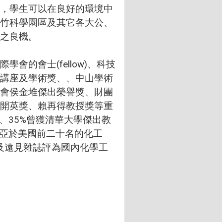
，學生可以在良好的環境中
竹科學園區及其它各大公、
之良機。
會士(fellow)、科技
講座及學術獎、、中山學術
會侯金堆傑出榮譽獎、財團
開英獎、賴再得教授獎等重
、35%曾獲清華大學傑出教
不亞於美國前二十名的化工
下及遠見雜誌評為國內化學工