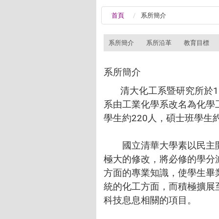
首頁
系所簡介
:::
系所簡介
系所沿革
教育目標
系所簡介
清大化工系暨研究所於197
系由工業化學系改名為化學工
學生約220人，碩士班學生約
國立清華大學素以民主開
極大的修改，將必修的學分
方面的專業知識，使學生畢
統的化工方面，而積極擴展
科技息息相關的項目。