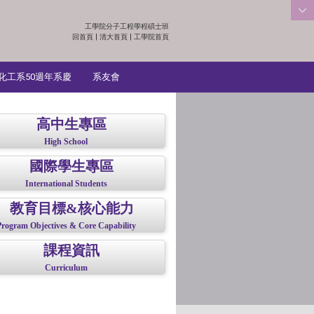
工學院分子工程學程碩士班
:::
回首頁
|
清大首頁
|
工學院首頁
化工系50週年系慶
系友會
高中生專區
High School
國際學生專區
International Students
教育目標&核心能力
Program Objectives & Core Capability
課程資訊
Curriculum