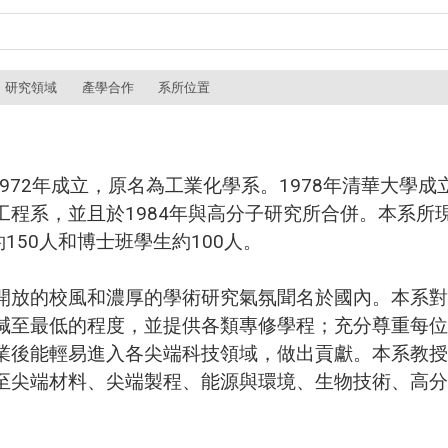
研究領域
產學合作
系所位置
2年成立，原名為工業化學系。1978年清華大學成立
程系，並且於1984年與高分子研究所合併。本系所
150人和博士班學生約100人。
放的校風和濃厚的學術研究氣氛聞名於國內。本系對
減至最低的程度，並提供各類專修學程；充分尊重每位
業後能輕易進入各尖端科技領域，做出貢獻。本系教授
至尖端材料、尖端製程、能源與環境、生物技術、高分