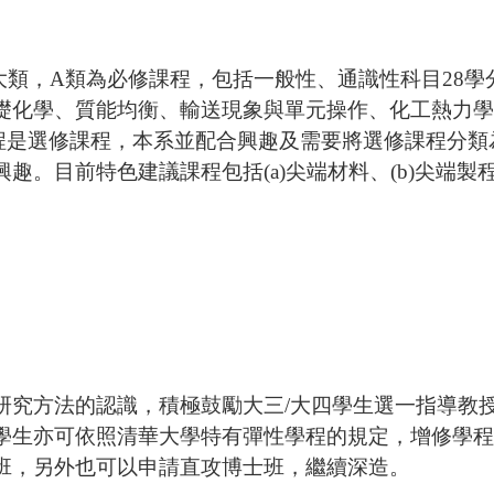
大類，
A
類為必修課程，包括一般性、通識性科目
28
學
礎化學、質能均衡、輸送現象與單元操作、化工熱力學
程是選修課程，本系並配合興趣及需要將選修課程分類
。目前特色建議課程包括(a)尖端材料、(b)尖端製程、
。
研究方法的認識，積極鼓勵大三
/
大四學生選一指導教
學生亦可依照清華大學特有彈性學程的規定，增修學程
班，另外也可以申請直攻博士班，繼續深造。