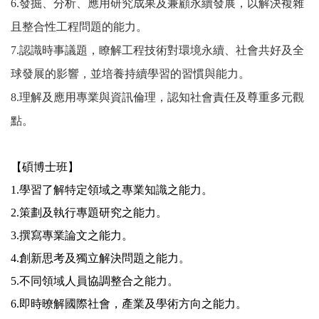
6.
發掘、分析、應用研究成果及兼顧永續發展，以解決複雜
且整合性工程問題的能力。
7.
認識時事議題，瞭解工程技術對環境永續、社會共好及全
球發展的影響，並培養持續學習的習慣與能力。
8.
理解及應用專業與資訊倫理，認知社會責任及尊重多元觀
點。
【碩博士班】
1.
學習了解特定領域之專業知識之能力。
2.
策劃及執行專題研究之能力。
3.
撰寫專業論文之能力。
4.
創新思考及獨立解決問題之能力。
5.
不同領域人員協調整合之能力。
6.
即時暸解國際社會，產業及學術方向之能力。