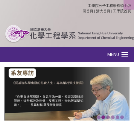
工學院分子工程學程碩士班
:::
回首頁
|
清大首頁
|
工學院首頁
MENU
Toggle navigation