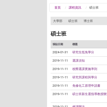
首頁
課程資訊
碩士班
:::
大學部
碩士班
博士班
碩士班
張貼日期
標題
2024-01-31
研究生抵免學分
2019-11-11
選課須知
2019-11-11
校際選課實施準則
2019-11-11
研究所課程與學分
2019-11-11
免修化工原理申請書
2019-11-11
碩士班新生選指導教授辦
2019-11-11
修讀辦法