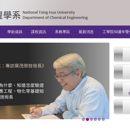
學術成就
課程資訊
系務專區
最新消息
工學院50週年暨