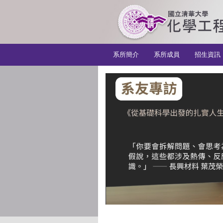
:::
系所簡介
系所成員
招生資訊