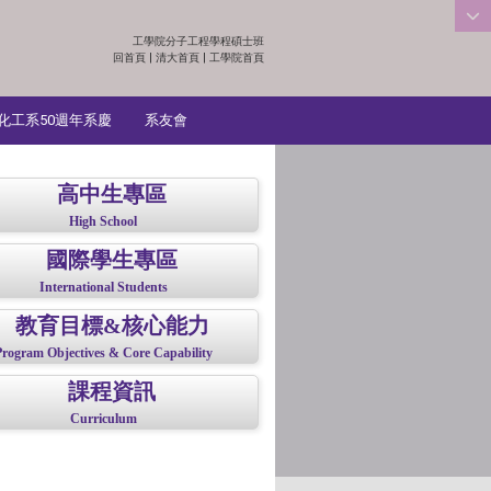
工學院分子工程學程碩士班
:::
回首頁
|
清大首頁
|
工學院首頁
化工系50週年系慶
系友會
高中生專區
High School
國際學生專區
International Students
教育目標&核心能力
Program Objectives & Core Capability
課程資訊
Curriculum