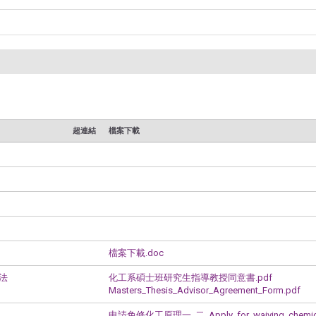
超連結
檔案下載
檔案下載.doc
法
化工系碩士班研究生指導教授同意書.pdf
Masters_Thesis_Advisor_Agreement_Form.pdf
申請免修化工原理一_二_Apply_for_waiving_chemical_e