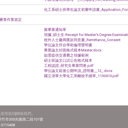
化工系碩士班學生論文初審申請書_Application_Form_of_
審查作業規定
擬畢業通知單
領據_碩士生-Receipt for Master's Degree Examinat
校外人士廠商匯款同意書_Remittance_Consent
學位論文符合學術倫理聲明書
畢業論文封面格式樣本Master.docx
如需提供交通費之領據範例
碩士班論文口試公告格式樣本
工程認證_研究生畢業問卷.pdf
學位論文延後公開申請_證明書__12_.docx
國立清華大學化工系離校手續單_1150410.pdf
見
使用規則
|
聯絡我們
。
竹市300光復路二段101號
-5715408