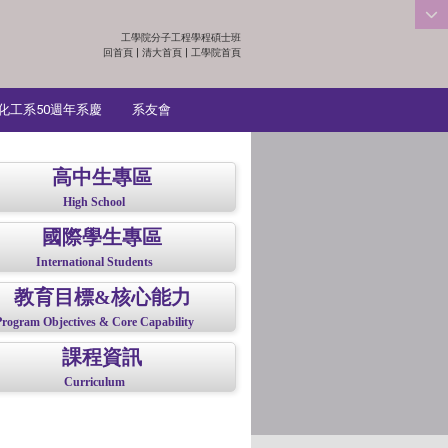
工學院分子工程學程碩士班
:::
回首頁
|
清大首頁
|
工學院首頁
化工系50週年系慶
系友會
高中生專區
High School
國際學生專區
International Students
教育目標&核心能力
Program Objectives & Core Capability
課程資訊
Curriculum