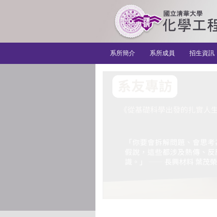
:::
系所簡介
系所成員
招生資訊