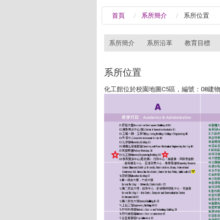
首頁
系所簡介
系所位置
:::
系所簡介
系所沿革
教育目標
系所位置
化工館位於校園地圖C5區，編號：08建