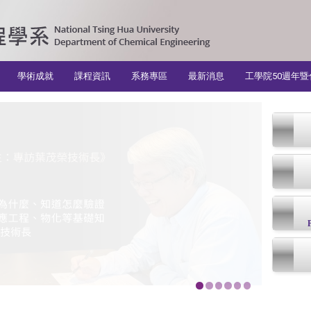
學術成就
課程資訊
系務專區
最新消息
工學院50週年暨