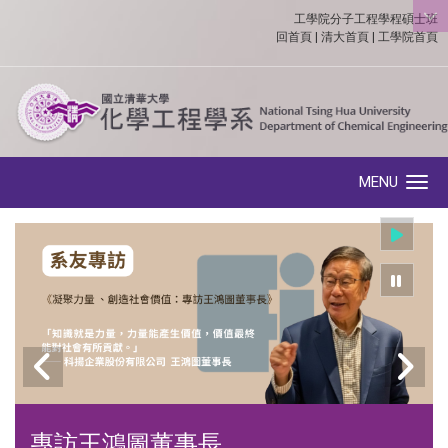
工學院分子工程學程碩士班
:::
回首頁
|
清大首頁
|
工學院首頁
MENU
Toggle navigation
專訪王鴻圖董事長