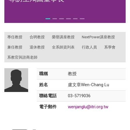
:::
專任教授
合聘教授
榮譽講座教授
NextPower講座教授
兼任教授
退休教授
全系師資列表
行政人員
系學會
系教官與諮商老師
職稱
教授
姓名
盧文章Wen-Chang Lu
聯絡電話
03-5719036
電子郵件
wenjanglu@itri.org.tw