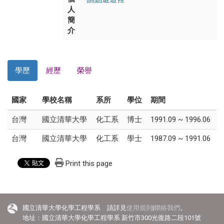
人
簡
介
學歷
經歷
榮譽
國家
學校名稱
系所
學位
期間
台灣
國立清華大學
化工系
博士
1991.09 ~ 1996.06
台灣
國立清華大學
化工系
學士
1987.09 ~ 1991.06
Print this page
國立清華大學化學工程學系 請詳見
使用規則
|
聯絡我們
。
地址：國立清華大學化學工程學系 新竹市300光復路二段101號