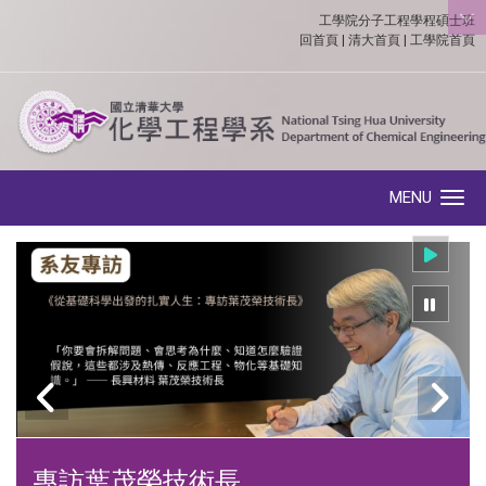
工學院分子工程學程碩士班
:::
回首頁
|
清大首頁
|
工學院首頁
MENU
Toggle navigation
專訪葉茂榮技術長