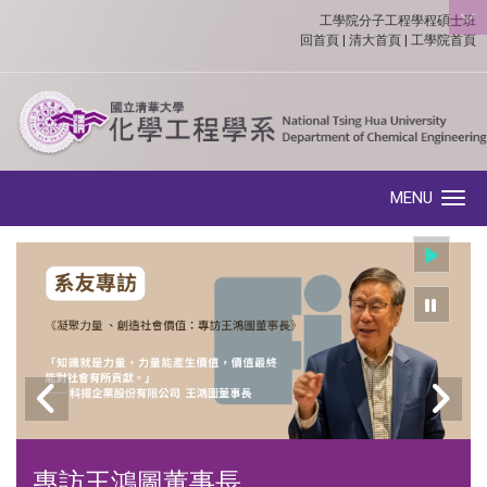
工學院分子工程學程碩士班
:::
回首頁
|
清大首頁
|
工學院首頁
MENU
Toggle navigation
專訪王鴻圖董事長