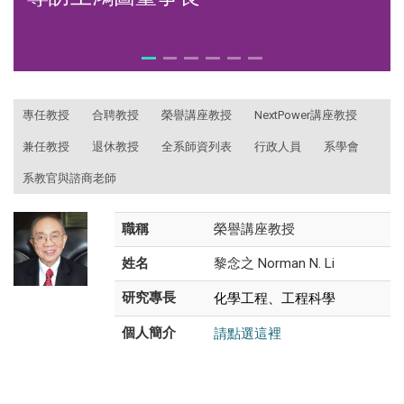
:::
專任教授
合聘教授
榮譽講座教授
NextPower講座教授
兼任教授
退休教授
全系師資列表
行政人員
系學會
系教官與諮商老師
職稱
榮譽講座教授
姓名
黎念之 Norman N. Li
化學工程、工程科學
研究專長
請點選這裡
個人簡介