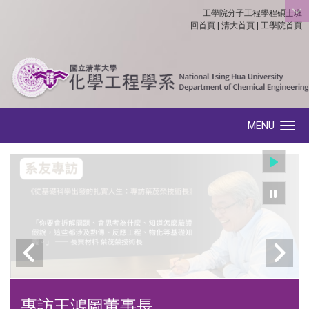
工學院分子工程學程碩士班
:::
回首頁
|
清大首頁
|
工學院首頁
MENU
Toggle navigation
專訪王鴻圖董事長