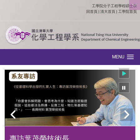
工學院分子工程學程碩士班
:::
回首頁
|
清大首頁
|
工學院首頁
MENU
Toggle navigation
專訪葉茂榮技術長