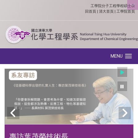
工學院分子工程學程碩士班
:::
回首頁
|
清大首頁
|
工學院首頁
MENU
Toggle navigation
專訪葉茂榮技術長