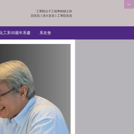
工學院分子工程學程碩士班
:::
回首頁
|
清大首頁
|
工學院首頁
化工系50週年系慶
系友會