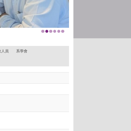
政人員
系學會