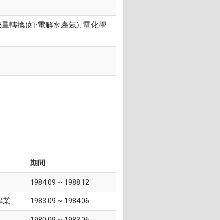
能量轉換
如
電解水產氫
電化學
(
:
),
期間
1984.09 ~ 1988.12
肄業
1983.09 ~ 1984.06
1980.09 ~ 1983.06