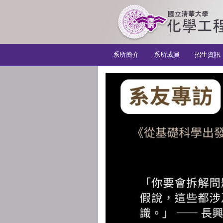
:::
系所簡介
系所成員
招生資訊