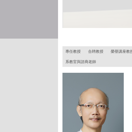
:::
專任教授
合聘教授
榮譽講座教
系教官與諮商老師