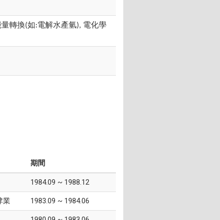
能量轉換
如
電解水產氫
電化學
(
:
),
期間
1984.09 ~ 1988.12
肄業
1983.09 ~ 1984.06
1980.09 ~ 1983.06