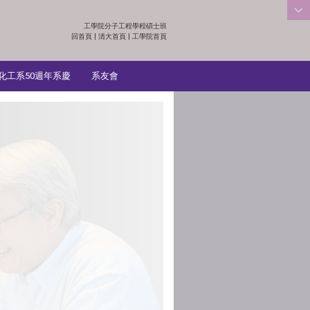
工學院分子工程學程碩士班
:::
回首頁
|
清大首頁
|
工學院首頁
化工系50週年系慶
系友會