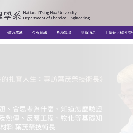
學術成就
課程資訊
系務專區
最新消息
工學院50週年暨