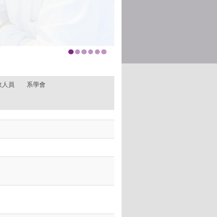
政人員
系學會