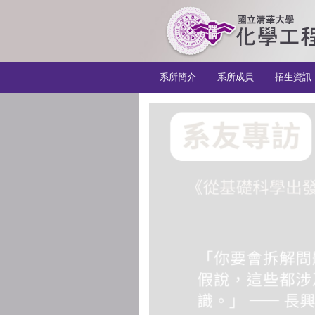
:::
系所簡介
系所成員
招生資訊