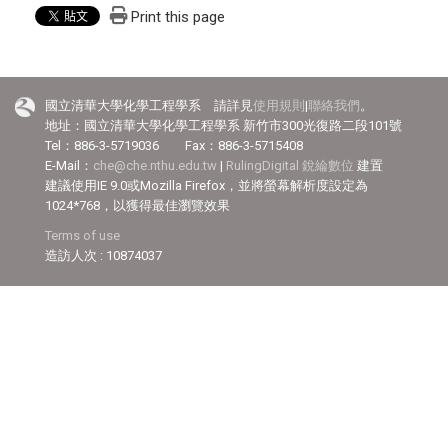
Print this page
國立清華大學化學工程學系 請詳見
使用規則
|
聯絡我們
。
地址：國立清華大學化學工程學系 新竹市300光復路二段101號
Tel：886-3-5719036 Fax：886-3-5715408
E-Mail：
che@che.nthu.edu.tw
|
RulingDigital 銳綸數位
建置
建議使用IE 9.0或Mozilla Firefox，並將螢幕解析度設定為
1024*768，以獲得最佳瀏覽效果
Terms of use
造訪人次 : 10874037