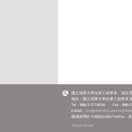
國立清華大學化學工程學系 請詳
地址：國立清華大學化學工程學系 新
Tel：886-3-5719036 Fax：886-3
E-Mail：
che@che.nthu.edu.tw
|
Rul
建議使用IE 9.0或Mozilla Fir
Terms of use