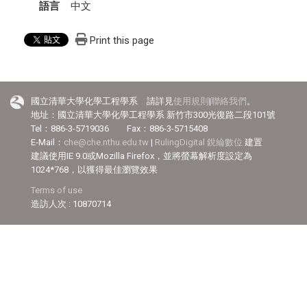
語言
中文
Print this page
國立清華大學化學工程學系 請詳見
使用規則
|
聯絡我們
。
地址：國立清華大學化學工程學系 新竹市300光復路二段101號
Tel：886-3-5719036 Fax：886-3-5715408
E-Mail：
che@che.nthu.edu.tw
|
RulingDigital 銳綸數位
建置
建議使用IE 9.0或Mozilla Firefox，並將螢幕解析度設定為
1024*768，以獲得最佳瀏覽效果
Terms of use
造訪人次 : 10870714