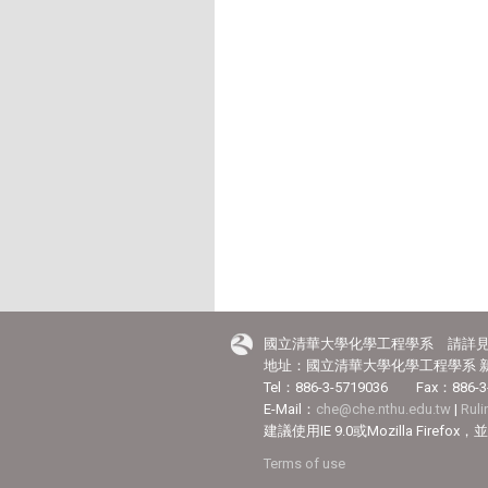
國立清華大學化學工程學系 請詳
地址：國立清華大學化學工程學系 新
Tel：886-3-5719036 Fax：886-3
E-Mail：
che@che.nthu.edu.tw
|
Rul
建議使用IE 9.0或Mozilla Fir
Terms of use