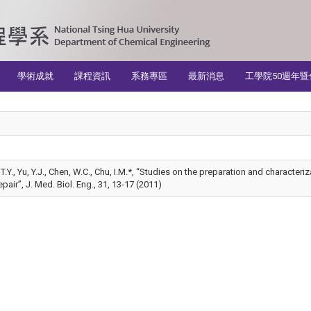
學術成就
課程資訊
系務專區
最新消息
工學院50週年暨
n, T.Y., Yu, Y.J., Chen, W.C., Chu, I.M.*, “Studies on the preparation and charac
pair”, J. Med. Biol. Eng., 31, 13-17 (2011)