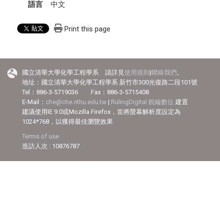
語言
中文
Print this page
國立清華大學化學工程學系 請詳見
使用規則
|
聯絡我們
。
地址：國立清華大學化學工程學系 新竹市300光復路二段101號
Tel：886-3-5719036 Fax：886-3-5715408
E-Mail：
che@che.nthu.edu.tw
|
RulingDigital 銳綸數位
建置
建議使用IE 9.0或Mozilla Firefox，並將螢幕解析度設定為
1024*768，以獲得最佳瀏覽效果
Terms of use
造訪人次 : 10876787