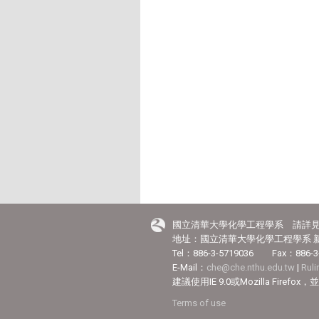
國立清華大學化學工程學系 請詳
地址：國立清華大學化學工程學系 新
Tel：886-3-5719036 Fax：886-3
E-Mail：
che@che.nthu.edu.tw
|
Rul
建議使用IE 9.0或Mozilla Fir
Terms of use