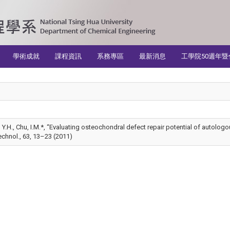
學術成就
課程資訊
系務專區
最新消息
工學院50週年暨
i, Y.H., Chu, I.M.*, “Evaluating osteochondral defect repair potential of autolog
echnol., 63, 13–23 (2011)