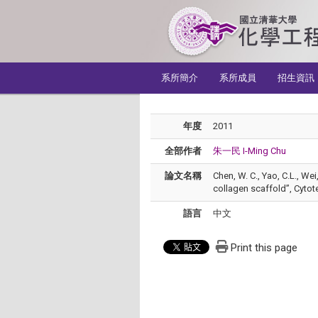
:::
系所簡介
系所成員
招生資訊
年度
2011
全部作者
朱一民 I-Ming Chu
論文名稱
Chen, W. C., Yao, C.L., We
collagen scaffold”, Cytot
語言
中文
Print this page