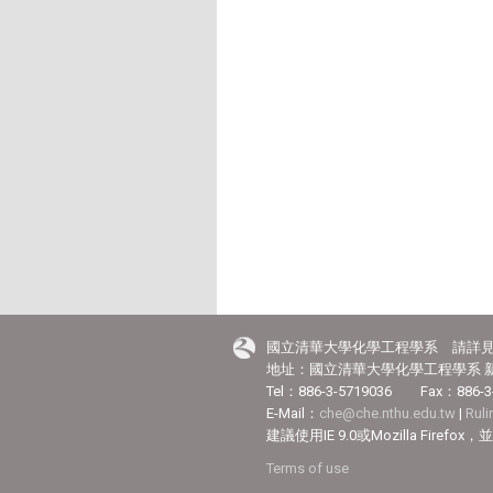
國立清華大學化學工程學系 請詳
地址：國立清華大學化學工程學系 新
Tel：886-3-5719036 Fax：886-3
E-Mail：
che@che.nthu.edu.tw
|
Rul
建議使用IE 9.0或Mozilla Fir
Terms of use