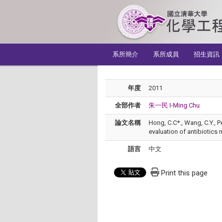
:::
系所簡介
系所成員
招生資訊
年度
2011
全部作者
朱一民 I-Ming Chu
論文名稱
Hong, C.C*., Wang, C.Y., P
evaluation of antibiotics
語言
中文
Print this page