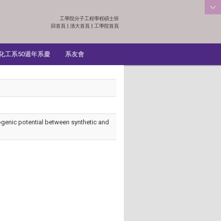
工學院分子工程學程碩士班
:::
回首頁
|
清大首頁
|
工學院首頁
化工系50週年系慶
系友會
drogenic potential between synthetic and