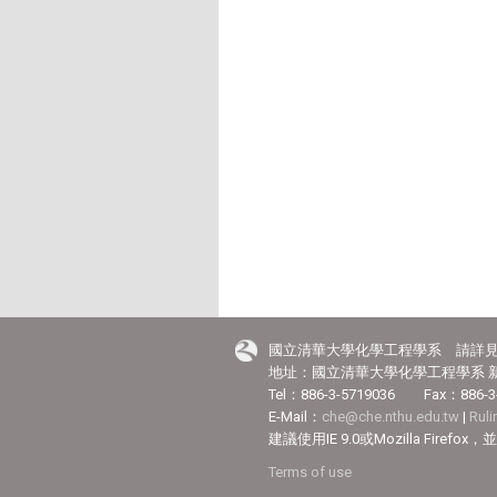
國立清華大學化學工程學系 請詳
地址：國立清華大學化學工程學系 新
Tel：886-3-5719036 Fax：886-3
E-Mail：
che@che.nthu.edu.tw
|
Rul
建議使用IE 9.0或Mozilla Fir
Terms of use