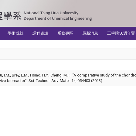
學術成就
課程資訊
系務專區
最新消息
工學院50週年暨
hu, I.M., Brey, E.M., Hsiao, H.Y., Cheng, M.H. “A comparative study of the chon
 vivo bioreactor”, Sci. Technol. Adv. Mater. 14, 054403 (2013)