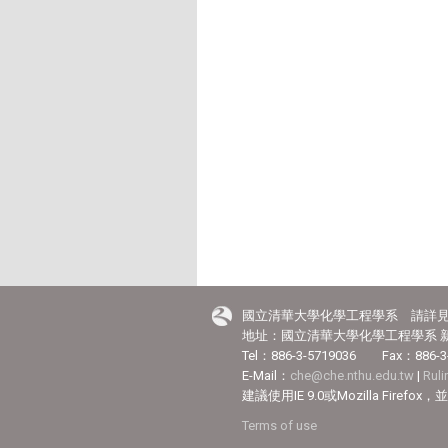
國立清華大學化學工程學系 請詳
地址：國立清華大學化學工程學系 新
Tel：886-3-5719036 Fax：886-3
E-Mail：
che@che.nthu.edu.tw
|
Rul
建議使用IE 9.0或Mozilla Fir
Terms of use