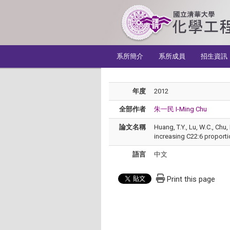
:::
系所簡介
系所成員
招生資訊
年度
2012
全部作者
朱一民 I-Ming Chu
論文名稱
Huang, T.Y., Lu, W.C., Ch
increasing C22:6 proportio
語言
中文
Print this page