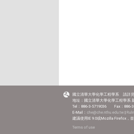
國立清華大學化學工程學系 請詳
地址：國立清華大學化學工程學系 新
Tel：886-3-5719036 Fax：886-3
E-Mail：
che@che.nthu.edu.tw
|
Rul
建議使用IE 9.0或Mozilla Fir
Terms of use