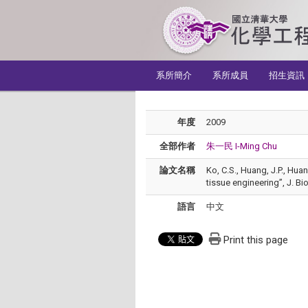
:::
系所簡介
系所成員
招生資訊
年度
2009
全部作者
朱一民 I-Ming Chu
論文名稱
Ko, C.S., Huang, J.P., Hua
tissue engineering”, J. Bi
語言
中文
Print this page