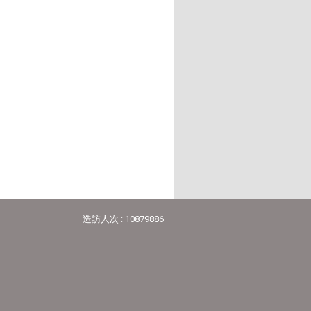
造訪人次 : 10879886