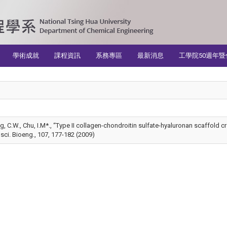
學術成就
課程資訊
系務專區
最新消息
工學院50週年暨
ng, C.W., Chu, I.M*., “Type II collagen-chondroitin sulfate-hyaluronan scaffold c
osci. Bioeng., 107, 177-182 (2009)