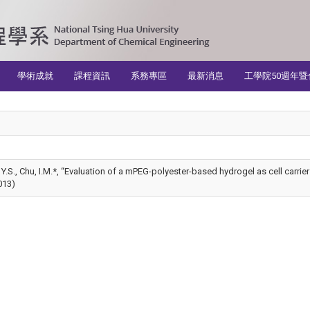
學術成就
課程資訊
系務專區
最新消息
工學院50週年暨
, Y.S., Chu, I.M.*, “Evaluation of a mPEG-polyester-based hydrogel as cell carri
013)