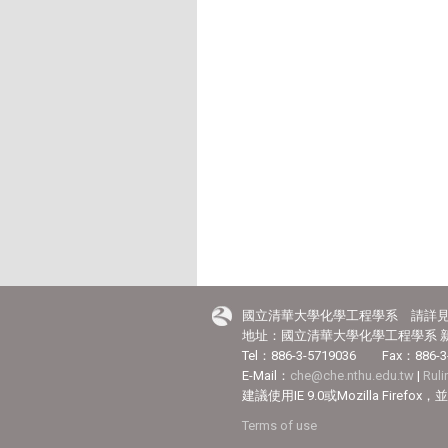
國立清華大學化學工程學系 請詳
地址：國立清華大學化學工程學系 新
Tel：886-3-5719036 Fax：886-3
E-Mail：
che@che.nthu.edu.tw
|
Rul
建議使用IE 9.0或Mozilla Fir
Terms of use