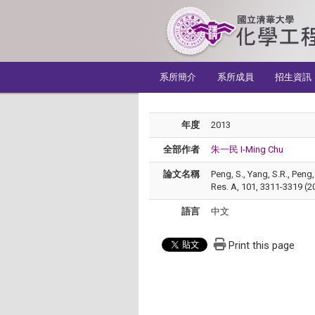
:::
系所簡介
系所成員
招生資訊
年度
2013
全部作者
朱一民 I-Ming Chu
論文名稱
Peng, S., Yang, S.R., Peng
Res. A, 101, 3311-3319 (2
語言
中文
Print this page