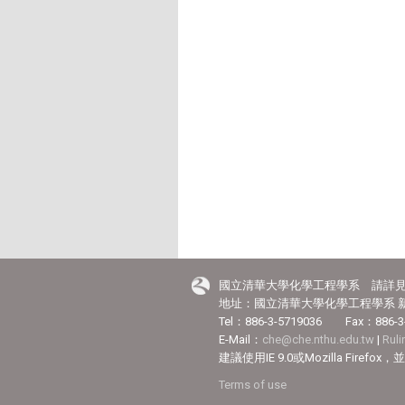
國立清華大學化學工程學系 請詳
地址：國立清華大學化學工程學系 新
Tel：886-3-5719036 Fax：886-3
E-Mail：
che@che.nthu.edu.tw
|
Rul
建議使用IE 9.0或Mozilla Fir
Terms of use