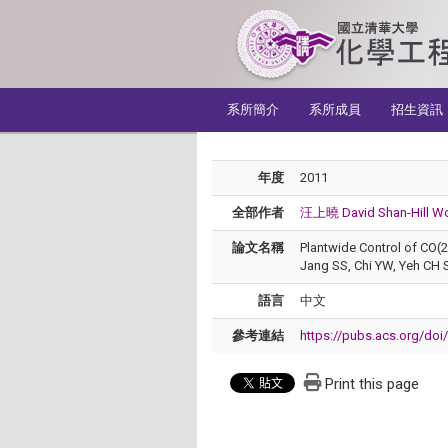
:::
系所簡介
系所成員
招生資訊
年度
2011
全部作者
汪上曉 David Shan-Hill W
論文名稱
Plantwide Control of CO(
Jang SS, Chi YW, Yeh CH S
語言
中文
參考連結
https://pubs.acs.org/doi
Print this page