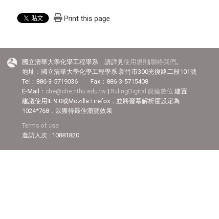
Print this page
國立清華大學化學工程學系 請詳見
使用規則
|
聯絡我們
。
地址：國立清華大學化學工程學系 新竹市300光復路二段101號
Tel：886-3-5719036 Fax：886-3-5715408
E-Mail：
che@che.nthu.edu.tw
|
RulingDigital 銳綸數位
建置
建議使用IE 9.0或Mozilla Firefox，並將螢幕解析度設定為
1024*768，以獲得最佳瀏覽效果
Terms of use
造訪人次 : 10881820