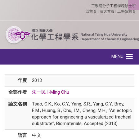
工學院分子工程學程碩士班
:::
回首頁
|
清大首頁
|
工學院首頁
MENU
Toggle navigation
年度
2013
全部作者
朱一民 I-Ming Chu
論文名稱
Tsao, C.K., Ko, C.Y., Yang, S.R., Yang, C.Y., Brey,
E.M., Huang, S., Chu, I.M., Cheng, M.H., “An ectopic
approach for engineering a vascularized tracheal
substitute”, Biomaterials, Accepted (2013)
語言
中文