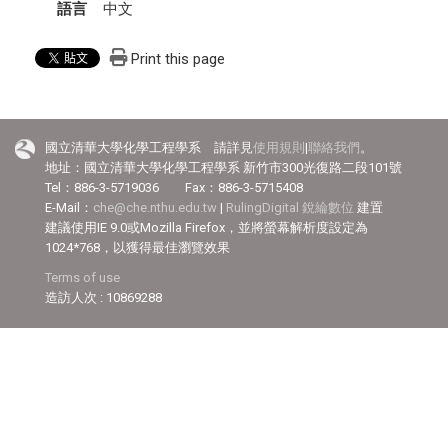
語言
中文
Print this page
國立清華大學化學工程學系 請詳見
使用規則
|
聯絡我們
。
地址：國立清華大學化學工程學系 新竹市300光復路二段101號
Tel：886-3-5719036 Fax：886-3-5715408
E-Mail：
che@che.nthu.edu.tw
|
RulingDigital 銳綸數位
建置
建議使用IE 9.0或Mozilla Firefox，並將螢幕解析度設定為
1024*768，以獲得最佳瀏覽效果
Terms of use
造訪人次 : 10869288