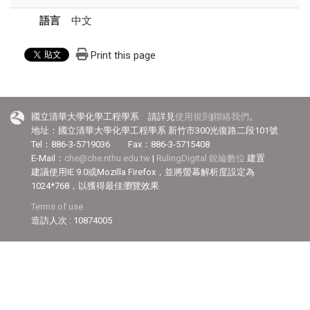
語言
中文
Print this page
國立清華大學化學工程學系 請詳見
使用規則
|
聯絡我們
。
地址：國立清華大學化學工程學系 新竹市300光復路二段101號
Tel：886-3-5719036 Fax：886-3-5715408
E-Mail：
che@che.nthu.edu.tw
|
RulingDigital 銳綸數位
建置
建議使用IE 9.0或Mozilla Firefox，並將螢幕解析度設定為
1024*768，以獲得最佳瀏覽效果
Terms of use
造訪人次 : 10874005