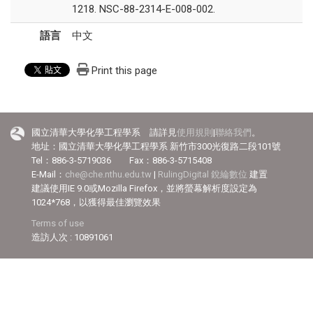
1218. NSC-88-2314-E-008-002.
語言
中文
Print this page
國立清華大學化學工程學系 請詳見
使用規則
|
聯絡我們
。
地址：國立清華大學化學工程學系 新竹市300光復路二段101號
Tel：886-3-5719036 Fax：886-3-5715408
E-Mail：
che@che.nthu.edu.tw
|
RulingDigital 銳綸數位
建置
建議使用IE 9.0或Mozilla Firefox，並將螢幕解析度設定為
1024*768，以獲得最佳瀏覽效果
Terms of use
造訪人次 : 10891061