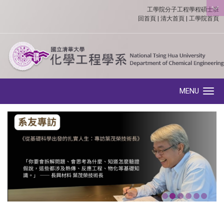
工學院分子工程學程碩士班
:::
回首頁
|
清大首頁
|
工學院首頁
MENU
Toggle navigation