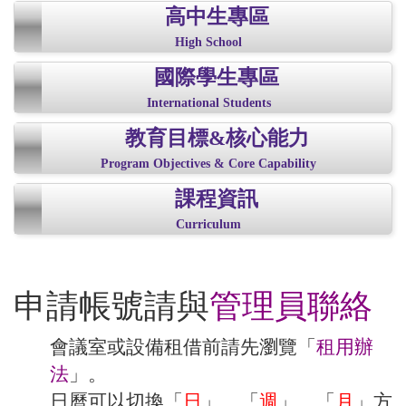
高中生專區
High School
國際學生專區
International Students
教育目標&核心能力
Program Objectives & Core Capability
課程資訊
Curriculum
申請帳號請與
管理員聯絡
會議室或設備租借前請先瀏覽「
租用辦
法
」。
日曆可以切換「
日
」、「
週
」、「
月
」方