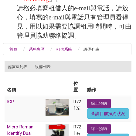
請務必填寫租借人的e-mail與電話，請放
心，填寫的e-mail與電話只有管理員看得
見，用以如果需要協調租用時間時，可由
管理員協助聯絡協調。
首頁
系務專區
租借系統
設備列表
:::
會議室列表
設備列表
位
名稱
置
動作
ICP
R72
線上預約
1左
查詢目前預約狀況
Micro Raman
R72
線上預約
Identify Dual
1右