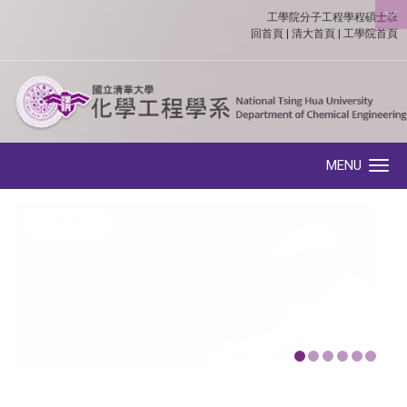
工學院分子工程學程碩士班
:::
回首頁
|
清大首頁
|
工學院首頁
MENU
Toggle navigation