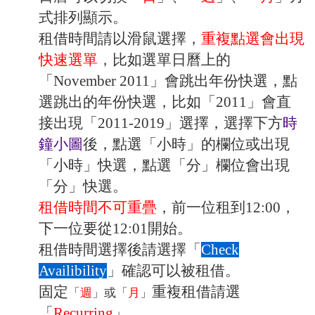
式排列顯示。
租借時間請以滑鼠選擇，
重複點選會出現
快速選單
，比如選單日曆上的
「November 2011」會跳出年份快選，點
選跳出的年份快選，比如「2011」會直
接出現「2011-2019」選擇，選擇下方
時
鐘小圖
後，點選「小時」的欄位或出現
「小時」快選，點選「分」欄位會出現
「分」快選。
租借時間不可重疊
，前一位租到12:00，
下一位要從12:01開始。
租借時間選擇後請選擇「
Check
Availibility
」確認可以被租借。
固定
重複租借請選
「
週
」或「
月
」
「
Recurring
」。