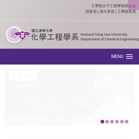
工學院分子工程學程碩士班
:::
回首頁
|
清大首頁
|
工學院首頁
MENU
Toggle navigation