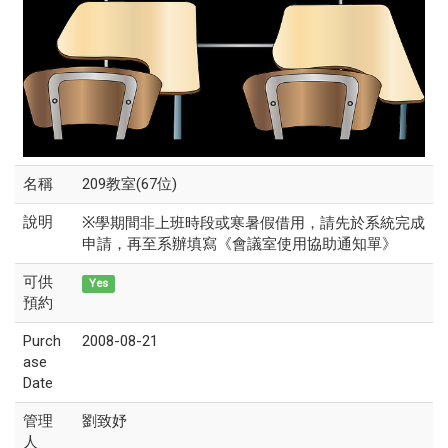
名稱
209教室(67位)
說明
※
學期間非上班時段或寒暑假借用，請先於系統完成
申請，再至系辦填寫《會議室使用協助通知單》
可供
Yes
預約
Purch
2008-08-21
ase
Date
管理
劉致妤
人