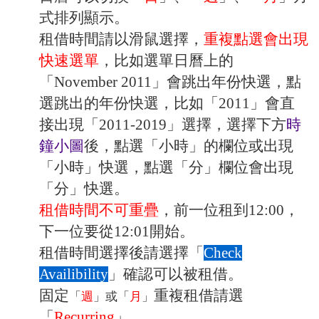
式排列顯示。
租借時間請以滑鼠選擇，
重複點選會出現
快速選單
，比如選單日曆上的
「November 2011」會跳出年份快選，點
選跳出的年份快選，比如「2011」會直
接出現「2011-2019」選擇，選擇下方
時
鐘小圖
後，點選「小時」的欄位或出現
「小時」快選，點選「分」欄位會出現
「分」快選。
租借時間不可重疊
，前一位租到12:00，
下一位要從12:01開始。
租借時間選擇後請選擇「
Check
Availibility
」確認可以被租借。
固定
重複租借請選
「
週
」或「
月
」
「
Recurring
」。