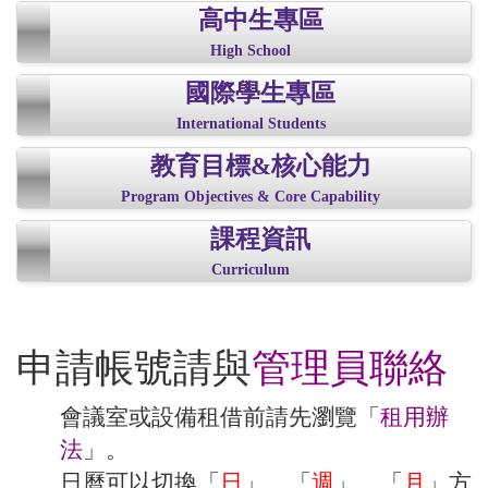
高中生專區
High School
國際學生專區
International Students
教育目標&核心能力
Program Objectives & Core Capability
課程資訊
Curriculum
申請帳號請與
管理員聯絡
會議室或設備租借前請先瀏覽「
租用辦
法
」。
日曆可以切換「
日
」、「
週
」、「
月
」方