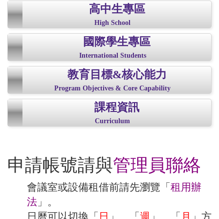
高中生專區
High School
國際學生專區
International Students
教育目標&核心能力
Program Objectives & Core Capability
課程資訊
Curriculum
申請帳號請與
管理員聯絡
會議室或設備租借前請先瀏覽「
租用辦
法
」。
日曆可以切換「
日
」、「
週
」、「
月
」方