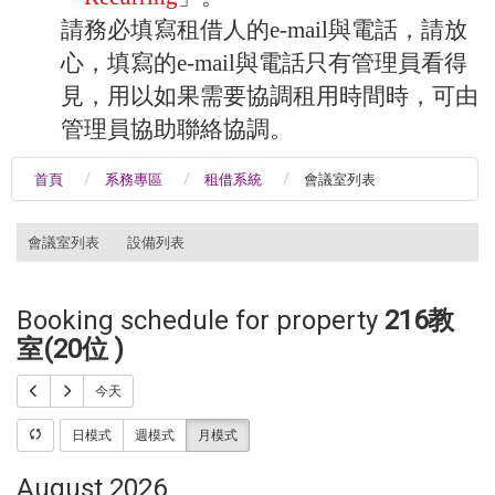
請務必填寫租借人的e-mail與電話，請放
心，填寫的e-mail與電話只有管理員看得
見，用以如果需要協調租用時間時，可由
管理員協助聯絡協調。
首頁
系務專區
租借系統
會議室列表
:::
會議室列表
設備列表
Booking schedule for property
216教
室(20位 )
今天
日模式
週模式
月模式
August 2026