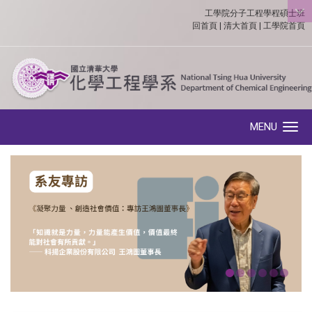
工學院分子工程學程碩士班
:::
回首頁
|
清大首頁
|
工學院首頁
MENU
Toggle navigation