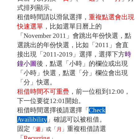
式排列顯示。
租借時間請以滑鼠選擇，
重複點選會出現
快速選單
，比如選單日曆上的
「November 2011」會跳出年份快選，點
選跳出的年份快選，比如「2011」會直
接出現「2011-2019」選擇，選擇下方
時
鐘小圖
後，點選「小時」的欄位或出現
「小時」快選，點選「分」欄位會出現
「分」快選。
租借時間不可重疊
，前一位租到12:00，
下一位要從12:01開始。
租借時間選擇後請選擇「
Check
Availibility
」確認可以被租借。
固定
重複租借請選
「
週
」或「
月
」
「
Recurring
」。