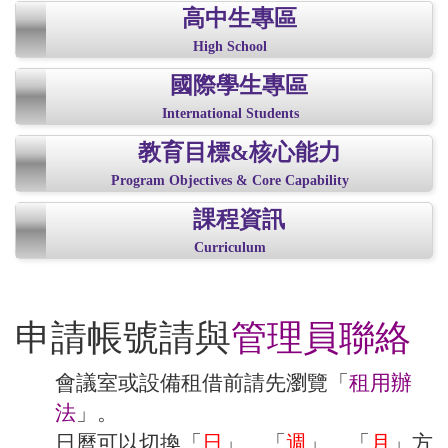
高中生專區
High School
國際學生專區
International Students
教育目標&核心能力
Program Objectives & Core Capability
課程資訊
Curriculum
申請帳號請與
管理員聯絡
會議室或設備租借前請先瀏覽「
租用辦
法
」。
日曆可以切換「
日
」、「
週
」、「
月
」方