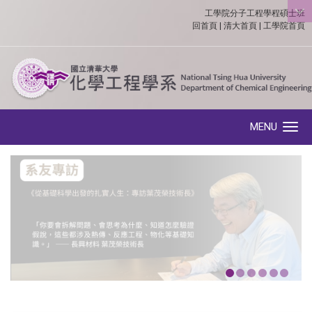
工學院分子工程學程碩士班
:::
回首頁
|
清大首頁
|
工學院首頁
MENU
Toggle navigation