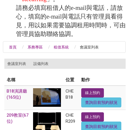
請務必填寫租借人的e-mail與電話，請放
心，填寫的e-mail與電話只有管理員看得
見，用以如果需要協調租用時間時，可由
管理員協助聯絡協調。
首頁
系務專區
租借系統
會議室列表
:::
會議室列表
設備列表
名稱
位置
動作
B18演講廳
CHE
線上預約
(165位)
B18
查詢目前預約狀況
209教室(67
CHE
線上預約
位)
R209
查詢目前預約狀況