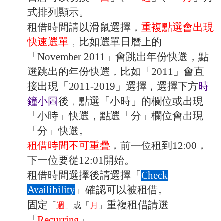
式排列顯示。
租借時間請以滑鼠選擇，
重複點選會出現
快速選單
，比如選單日曆上的
「November 2011」會跳出年份快選，點
選跳出的年份快選，比如「2011」會直
接出現「2011-2019」選擇，選擇下方
時
鐘小圖
後，點選「小時」的欄位或出現
「小時」快選，點選「分」欄位會出現
「分」快選。
租借時間不可重疊
，前一位租到12:00，
下一位要從12:01開始。
租借時間選擇後請選擇「
Check
Availibility
」確認可以被租借。
固定
重複租借請選
「
週
」或「
月
」
「
Recurring
」。