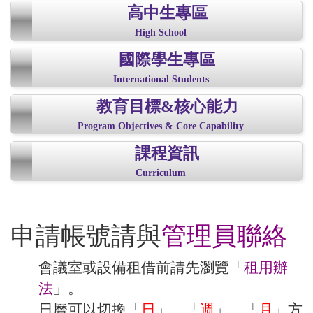
高中生專區
High School
國際學生專區
International Students
教育目標&核心能力
Program Objectives & Core Capability
課程資訊
Curriculum
申請帳號請與
管理員聯絡
會議室或設備租借前請先瀏覽「
租用辦
法
」。
日曆可以切換「
日
」、「
週
」、「
月
」方