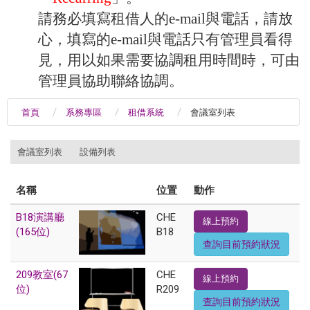
請務必填寫租借人的e-mail與電話，請放
心，填寫的e-mail與電話只有管理員看得
見，用以如果需要協調租用時間時，可由
管理員協助聯絡協調。
首頁
系務專區
租借系統
會議室列表
:::
會議室列表
設備列表
名稱
位置
動作
B18演講廳
CHE
線上預約
(165位)
B18
查詢目前預約狀況
209教室(67
CHE
線上預約
位)
R209
查詢目前預約狀況