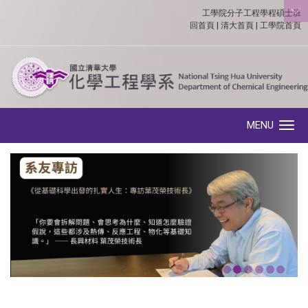
工學院分子工程學程碩士班
:::
回首頁
|
清大首頁
|
工學院首頁
MENU
Toggle navigation