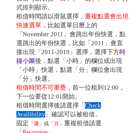
式排列顯示。
租借時間請以滑鼠選擇，
重複點選會出現
快速選單
，比如選單日曆上的
「November 2011」會跳出年份快選，點
選跳出的年份快選，比如「2011」會直
接出現「2011-2019」選擇，選擇下方
時
鐘小圖
後，點選「小時」的欄位或出現
「小時」快選，點選「分」欄位會出現
「分」快選。
租借時間不可重疊
，前一位租到12:00，
下一位要從12:01開始。
租借時間選擇後請選擇「
Check
Availibility
」確認可以被租借。
固定
重複租借請選
「
週
」或「
月
」
「
Recurring
」。