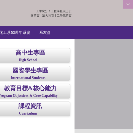
工學院分子工程學程碩士班
:::
回首頁
|
清大首頁
|
工學院首頁
化工系50週年系慶
系友會
高中生專區
High School
國際學生專區
International Students
教育目標&核心能力
Program Objectives & Core Capability
課程資訊
Curriculum