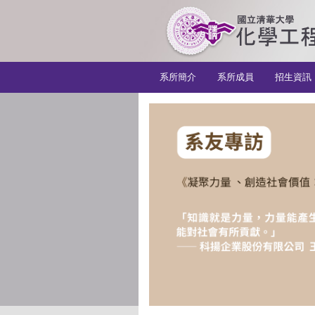
:::
系所簡介
系所成員
招生資訊