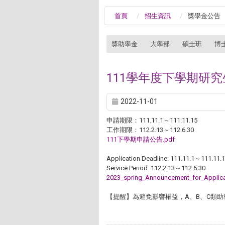
首頁
招生資訊
獎學金公告
:::
獎助學金
大學部
碩士班
博
111學年度下學期研
2022-11-01
申請期限：111.11.1～111.11.15
工作期限：112.2.13～112.6.30
111下學期申請公告.pdf
Application Deadline: 111.11.1～111.11.
Service Period: 112.2.13～112.6.30
2023_spring_Announcement_for_Applica
【提醒】為避免影響權益，A、B、C類助