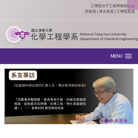
工學院分子工程學程碩士班
:::
回首頁
|
清大首頁
|
工學院首頁
MENU
Toggle navigation