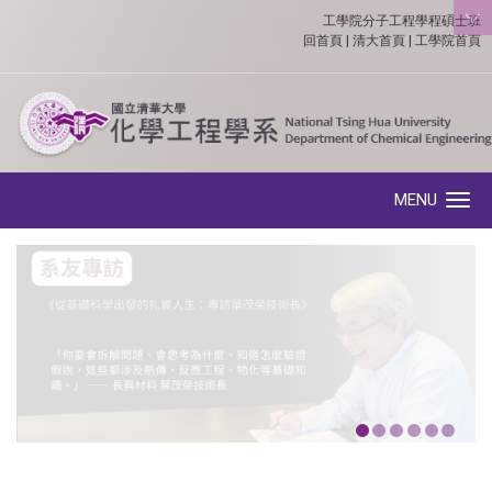
工學院分子工程學程碩士班
:::
回首頁
|
清大首頁
|
工學院首頁
MENU
Toggle navigation