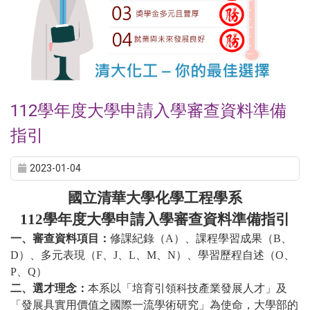
112學年度大學申請入學審查資料準備
指引
2023-01-04
國立清華大學化學工程學系
112
學年度大學申請入學審查資料準備指引
一、審查資料項目：
修課紀錄（
A
）、課程學習成果（
B
、
D
）、多元表現（
F
、
J
、
L
、
M
、
N
）、學習歷程自述（
O
、
P
、
Q
）
二、選才理念：
本系以「培育引領科技產業發展人才」及
「發展具實用價值之國際一流學術研究」為使命，大學部的