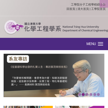
工學院分子工程學程碩士班
:::
回首頁
|
清大首頁
|
工學院首頁
MENU
Toggle navigation